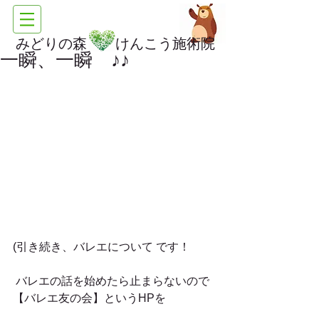
みどりの森 けんこう施術院
一瞬、一瞬 ♪♪
(引き続き、バレエについて です！
 バレエの話を始めたら止まらないので
【バレエ友の会】というHPを