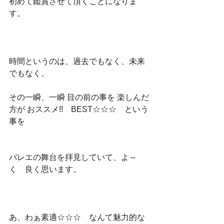
初めて鑑賞させて頂くことになりま
す。
時間というのは、過去でもなく、未来
でもなく、
その一瞬、一瞬 目の前の事を 楽しんだ
方が おススメ!!　BEST☆☆☆　という
事を
バレエの舞台を拝見していて、よ～
く　良く思います。
あ、わぁ素適☆☆☆　なんて魅力的な