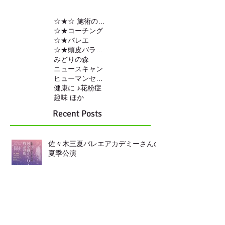
☆★☆ 施術の内容
☆★コーチング
☆★バレエ
☆★頭皮バランスの調整
みどりの森
ニュースキャン
ヒューマンセンサー
健康に ♪
花粉症
趣味 ほか
Recent Posts
佐々木三夏バレエアカデミーさんの
夏季公演