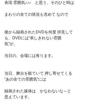
表現 雰囲気♪♪♪　と思う、そのひと時は
まわりの全ての状況も含めて なので
後から録画されたDVDを何度 拝見して
も、DVDには“表しきれない雰囲
気”が、
当日の、会場には有ります。
当日、舞台を観ていて 押し寄せてくる 
“あの全ての雰囲気”には
録画された媒体は　かなわないな～と
思えています。