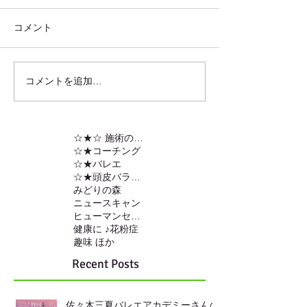
コメント
コメントを追加…
☆★☆ 施術の内容
☆★コーチング
☆★バレエ
☆★頭皮バランスの調整
みどりの森
ニュースキャン
ヒューマンセンサー
健康に ♪
花粉症
趣味 ほか
Recent Posts
佐々木三夏バレエアカデミーさんの