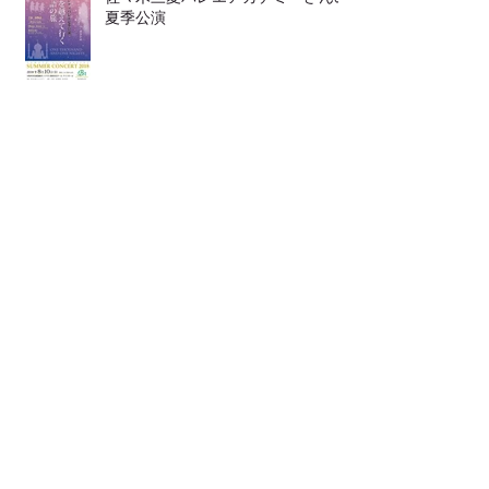
夏季公演
靴の中敷き
LINEからも ご連絡頂けます
発表会が２つ♪♪