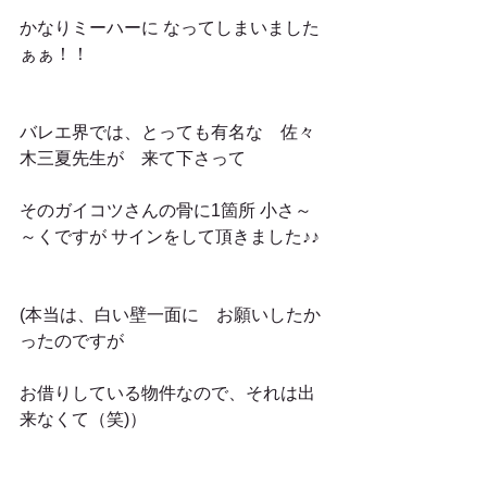
かなりミーハーに なってしまいました
ぁぁ！！
バレエ界では、とっても有名な　佐々
木三夏先生が　来て下さって
そのガイコツさんの骨に1箇所 小さ～
～くですが サインをして頂きました♪♪
(本当は、白い壁一面に　お願いしたか
ったのですが
お借りしている物件なので、それは出
来なくて（笑)）