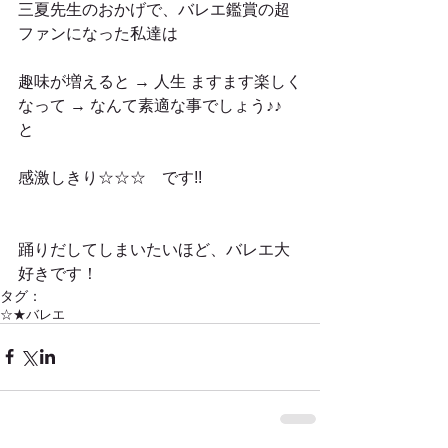
三夏先生のおかげで、バレエ鑑賞の超
ファンになった私達は
趣味が増えると → 人生 ますます楽しく
なって → なんて素適な事でしょう♪♪　
と
感激しきり☆☆☆　です!!
踊りだしてしまいたいほど、バレエ大
好きです！
タグ：
☆★バレエ