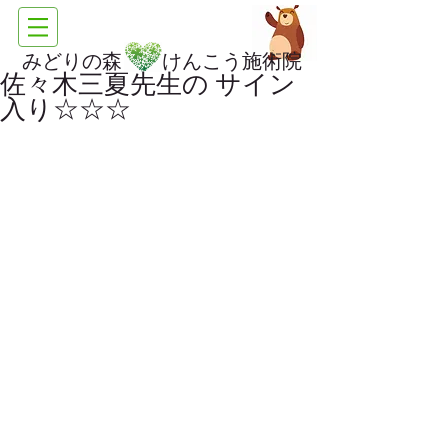
みどりの森 けんこう施術院
佐々木三夏先生の サイン
入り☆☆☆