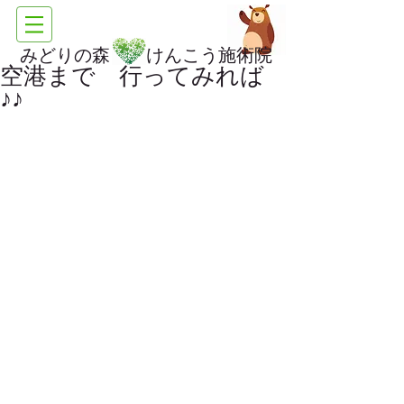
みどりの森 けんこう施術院
空港まで 行ってみれば
♪♪