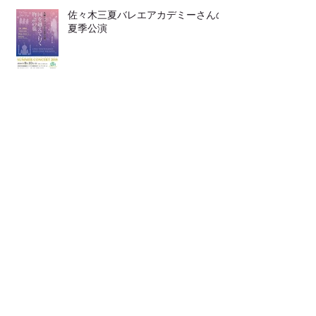
佐々木三夏バレエアカデミーさんの
夏季公演
靴の中敷き
LINEからも ご連絡頂けます