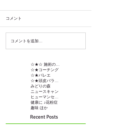
コメント
コメントを追加…
☆★☆ 施術の内容
☆★コーチング
☆★バレエ
☆★頭皮バランスの調整
みどりの森
ニュースキャン
ヒューマンセンサー
健康に ♪
花粉症
趣味 ほか
Recent Posts