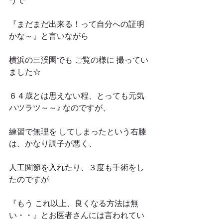
うで
『まだまだ出来る！って自分への証明
かな～』と言いながら
横浜の三渓園でも ご覧の様に 撮ってい
ました☆
６４歳とは思えない程、とっても元気
ハツラツ～～♪ なのですが、
練習で無理を してしまったという右膝
は、かなり調子が悪く、
人工関節を入れたり、３度も手術をし
たのですが
『もう これ以上、良くなる方法は無
い・・』とお医者さんには言われてい