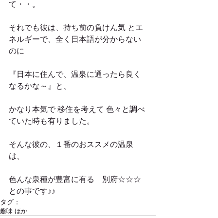
て・・。
それでも彼は、持ち前の負けん気 とエ
ネルギーで、全く日本語が分からない
のに
『日本に住んで、温泉に通ったら良く
なるかな～』と、
かなり本気で 移住を考えて 色々と調べ
ていた時も有りました。
そんな彼の、１番のおススメの温泉
は、
色んな泉種が豊富に有る　別府☆☆☆ 
との事です♪♪
タグ：
趣味 ほか