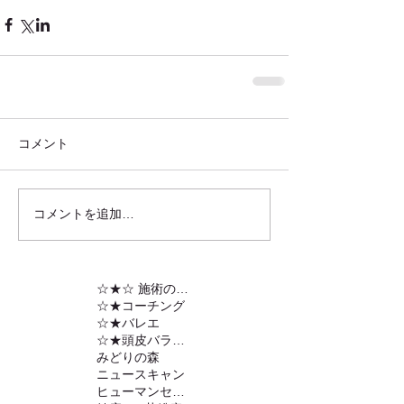
コメント
コメントを追加…
☆★☆ 施術の内容
☆★コーチング
☆★バレエ
☆★頭皮バランスの調整
みどりの森
ニュースキャン
ヒューマンセンサー