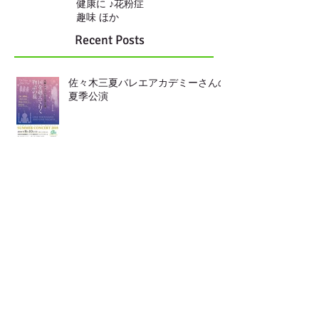
健康に ♪
花粉症
趣味 ほか
Recent Posts
佐々木三夏バレエアカデミーさんの
夏季公演
靴の中敷き
LINEからも ご連絡頂けます