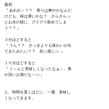
最初 
『 あれれ～？？　香りは爽やかなんだ
けども、味は薄いかな？　さらさらっ
とお水の様に、グイグイ飲めてしま
う？？ 』
３分ほどすると
『 うん？？　さっきよりも味わいが出
てきたみたい？？　良い感じ♪♪  』
１０分ほどすると
『 ぐ～んと美味しくなったなぁ～。奥
が深いお酒だな～♪♪ 』
と、時間を置くほどに、一層、美味し
くなってきます。