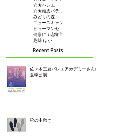
☆★バレエ
☆★頭皮バランスの調整
みどりの森
ニュースキャン
ヒューマンセンサー
健康に ♪
花粉症
趣味 ほか
Recent Posts
佐々木三夏バレエアカデミーさんの
夏季公演
靴の中敷き