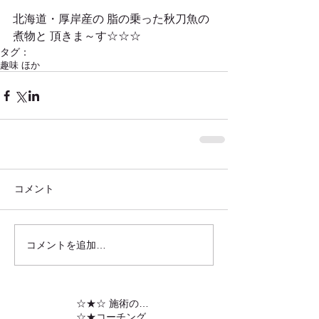
北海道・厚岸産の 脂の乗った秋刀魚の
煮物と 頂きま～す☆☆☆
タグ：
趣味 ほか
コメント
コメントを追加…
☆★☆ 施術の内容
☆★コーチング