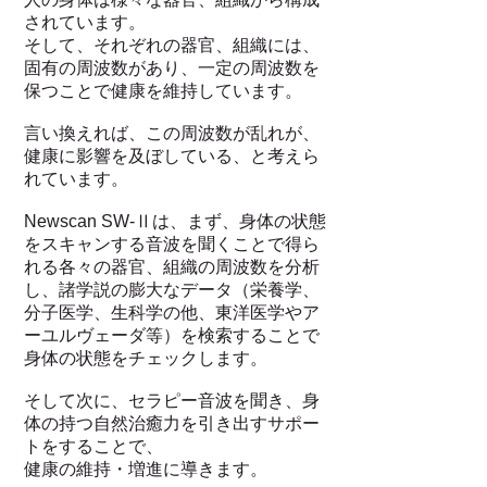
されています。
そして、それぞれの器官、組織には、
固有の周波数があり、一定の周波数を
保つことで健康を維持しています。
言い換えれば、この周波数が乱れが、
健康に影響を及ぼしている、と考えら
れています。
Newscan SW-Ⅱ
は、まず、身体の状態
をスキャンする音波を聞くことで得ら
れる各々の器官、組織の周波数を分析
し、諸学説の膨大なデータ（栄養学、
分子医学、生科学の他、東洋医学やア
ーユルヴェーダ等）を検索することで
身体の状態をチェックします。
そして次に、セラピー音波を聞き、身
体の持つ自然治癒力を引き出すサポー
トをすることで、
健康の維持・増進に導きます。