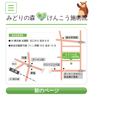
みどりの森 けんこう施術院
前のページ