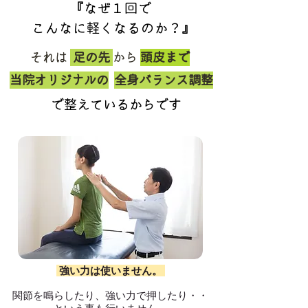
『
なぜ１回で
こんなに軽くなるのか？
』
それは
足の先
から
頭皮まで
当院オリジナルの
全身バランス調整
で整えているからです
強い力は使いません。
関節を鳴らしたり、強い力で押したり・・