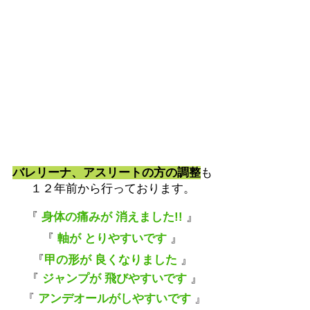
バレリーナ、アスリートの方の調整
も
１２年前から行っております。
『
身体の痛みが 消えました!!
』
『
軸が とりやすいです
』
『
甲の形が 良くなりました
』
『
ジャンプが 飛びやすいです
』
『
アンデオールがしやすいです
』